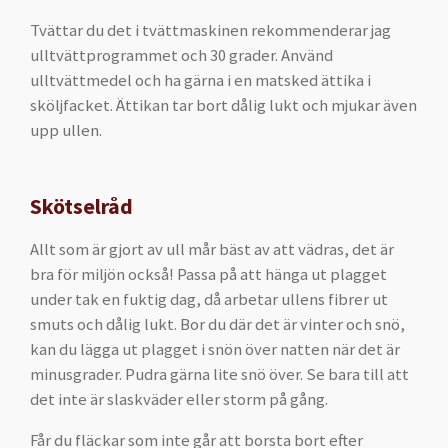
Tvättar du det i tvättmaskinen rekommenderar jag
ulltvättprogrammet och 30 grader. Använd
ulltvättmedel och ha gärna i en matsked ättika i
sköljfacket. Ättikan tar bort dålig lukt och mjukar även
upp ullen.
Skötselråd
Allt som är gjort av ull mår bäst av att vädras, det är
bra för miljön också! Passa på att hänga ut plagget
under tak en fuktig dag, då arbetar ullens fibrer ut
smuts och dålig lukt. Bor du där det är vinter och snö,
kan du lägga ut plagget i snön över natten när det är
minusgrader. Pudra gärna lite snö över. Se bara till att
det inte är slaskväder eller storm på gång.
Får du fläckar som inte går att borsta bort efter