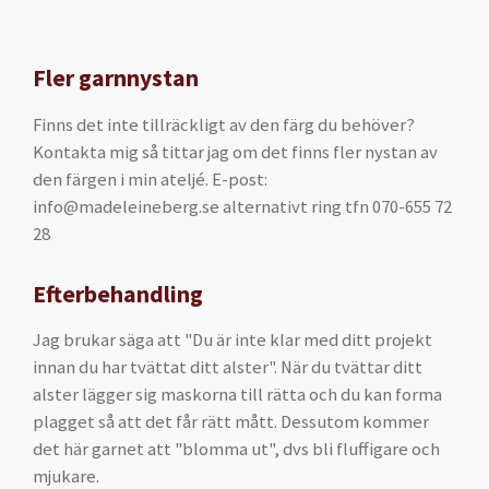
Fler garnnystan
Finns det inte tillräckligt av den färg du behöver?
Kontakta mig så tittar jag om det finns fler nystan av
den färgen i min ateljé. E-post:
info@madeleineberg.se alternativt ring tfn 070-655 72
28
Efterbehandling
Jag brukar säga att "Du är inte klar med ditt projekt
innan du har tvättat ditt alster". När du tvättar ditt
alster lägger sig maskorna till rätta och du kan forma
plagget så att det får rätt mått. Dessutom kommer
det här garnet att "blomma ut", dvs bli fluffigare och
mjukare.