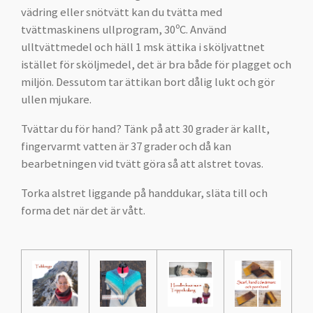
vädring eller snötvätt kan du tvätta med
tvättmaskinens ullprogram, 30ºC. Använd
ulltvättmedel och häll 1 msk ättika i sköljvattnet
istället för sköljmedel, det är bra både för plagget och
miljön. Dessutom tar ättikan bort dålig lukt och gör
ullen mjukare.
Tvättar du för hand? Tänk på att 30 grader är kallt,
fingervarmt vatten är 37 grader och då kan
bearbetningen vid tvätt göra så att alstret tovas.
Torka alstret liggande på handdukar, släta till och
forma det när det är vått.