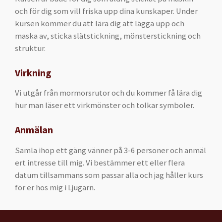
och för dig som vill friska upp dina kunskaper. Under
kursen kommer du att lära dig att lägga upp och
maska av, sticka slätstickning, mönsterstickning och
struktur.
​Virkning
Vi utgår från mormorsrutor och du kommer få lära dig
hur man läser ett virkmönster och tolkar symboler.
Anmälan
Samla ihop ett gäng vänner på 3-6 personer och anmäl
ert intresse till mig. Vi bestämmer ett eller flera
datum tillsammans som passar alla och jag håller kurs
för er hos mig i Ljugarn.