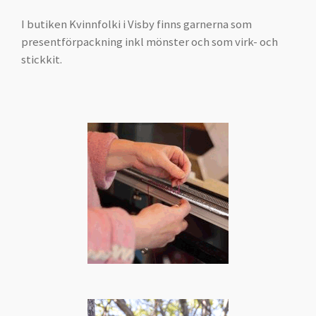
I butiken Kvinnfolki i Visby finns garnerna som
presentförpackning inkl mönster och som virk- och
stickkit.