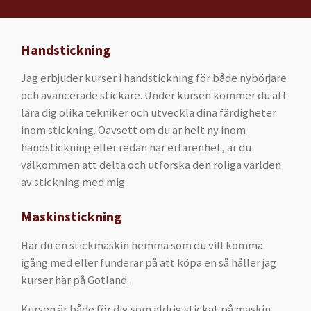
Handstickning
Jag erbjuder kurser i handstickning för både nybörjare
och avancerade stickare. Under kursen kommer du att
lära dig olika tekniker och utveckla dina färdigheter
inom stickning. Oavsett om du är helt ny inom
handstickning eller redan har erfarenhet, är du
välkommen att delta och utforska den roliga världen
av stickning med mig.
Maskinstickning
Har du en stickmaskin hemma som du vill komma
igång med eller funderar på att köpa en så håller jag
kurser här på Gotland.
Kursen är både för dig som aldrig stickat på maskin