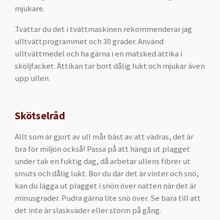
mjukare.
Tvättar du det i tvättmaskinen rekommenderar jag
ulltvättprogrammet och 30 grader. Använd
ulltvättmedel och ha gärna i en matsked ättika i
sköljfacket. Ättikan tar bort dålig lukt och mjukar även
upp ullen.
Skötselråd
Allt som är gjort av ull mår bäst av att vädras, det är
bra för miljön också! Passa på att hänga ut plagget
under tak en fuktig dag, då arbetar ullens fibrer ut
smuts och dålig lukt. Bor du där det är vinter och snö,
kan du lägga ut plagget i snön över natten när det är
minusgrader. Pudra gärna lite snö över. Se bara till att
det inte är slaskväder eller storm på gång.