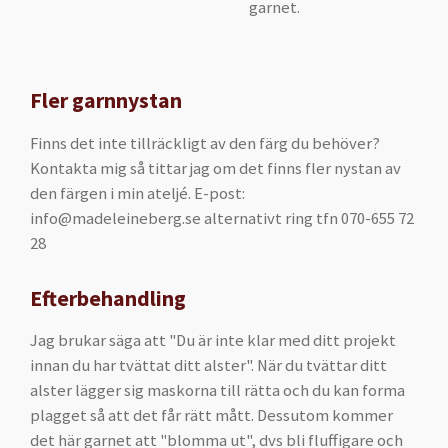
garnet.
Fler garnnystan
Finns det inte tillräckligt av den färg du behöver?
Kontakta mig så tittar jag om det finns fler nystan av
den färgen i min ateljé. E-post:
info@madeleineberg.se alternativt ring tfn 070-655 72
28
Efterbehandling
Jag brukar säga att "Du är inte klar med ditt projekt
innan du har tvättat ditt alster". När du tvättar ditt
alster lägger sig maskorna till rätta och du kan forma
plagget så att det får rätt mått. Dessutom kommer
det här garnet att "blomma ut", dvs bli fluffigare och