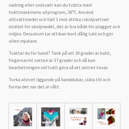
vädring eller snötvätt kan du tvätta med
tvättmaskinens ullprogram, 30ºC. Använd
ulltvättmedel och häll 1 msk ättika i sköljvattnet
istället för sköljmedel, det är bra både för plagget och
miljön. Dessutom tar ättikan bort dålig lukt och gör
ullen mjukare.
Tvättar du för hand? Tänk på att 30 grader är kallt,
fingervarmt vatten är 37 grader och då kan
bearbetningen vid tvätt göra så att alstret tovas.
Torka alstret liggande på handdukar, släta till och
forma det när det är vått.