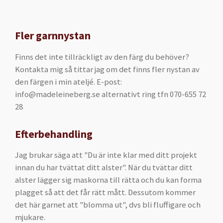
Fler garnnystan
Finns det inte tillräckligt av den färg du behöver?
Kontakta mig så tittar jag om det finns fler nystan av
den färgen i min ateljé. E-post:
info@madeleineberg.se alternativt ring tfn 070-655 72
28
Efterbehandling
Jag brukar säga att "Du är inte klar med ditt projekt
innan du har tvättat ditt alster". När du tvättar ditt
alster lägger sig maskorna till rätta och du kan forma
plagget så att det får rätt mått. Dessutom kommer
det här garnet att "blomma ut", dvs bli fluffigare och
mjukare.