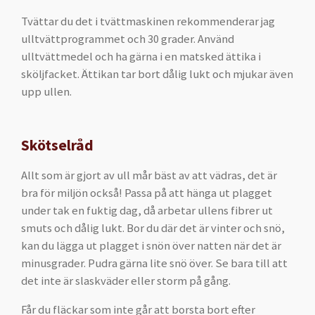
Tvättar du det i tvättmaskinen rekommenderar jag
ulltvättprogrammet och 30 grader. Använd
ulltvättmedel och ha gärna i en matsked ättika i
sköljfacket. Ättikan tar bort dålig lukt och mjukar även
upp ullen.
Skötselråd
Allt som är gjort av ull mår bäst av att vädras, det är
bra för miljön också! Passa på att hänga ut plagget
under tak en fuktig dag, då arbetar ullens fibrer ut
smuts och dålig lukt. Bor du där det är vinter och snö,
kan du lägga ut plagget i snön över natten när det är
minusgrader. Pudra gärna lite snö över. Se bara till att
det inte är slaskväder eller storm på gång.
Får du fläckar som inte går att borsta bort efter