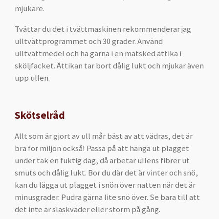
mjukare.
Tvättar du det i tvättmaskinen rekommenderar jag
ulltvättprogrammet och 30 grader. Använd
ulltvättmedel och ha gärna i en matsked ättika i
sköljfacket. Ättikan tar bort dålig lukt och mjukar även
upp ullen.
Skötselråd
Allt som är gjort av ull mår bäst av att vädras, det är
bra för miljön också! Passa på att hänga ut plagget
under tak en fuktig dag, då arbetar ullens fibrer ut
smuts och dålig lukt. Bor du där det är vinter och snö,
kan du lägga ut plagget i snön över natten när det är
minusgrader. Pudra gärna lite snö över. Se bara till att
det inte är slaskväder eller storm på gång.