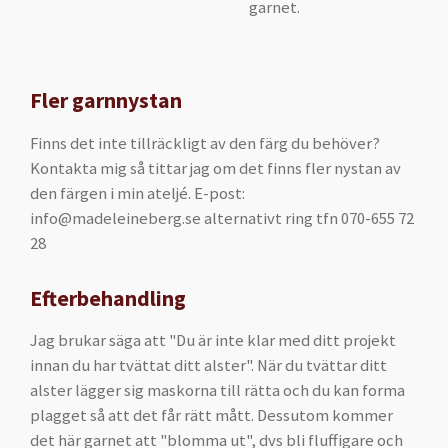
garnet.
Fler garnnystan
Finns det inte tillräckligt av den färg du behöver?
Kontakta mig så tittar jag om det finns fler nystan av
den färgen i min ateljé. E-post:
info@madeleineberg.se alternativt ring tfn 070-655 72
28
Efterbehandling
Jag brukar säga att "Du är inte klar med ditt projekt
innan du har tvättat ditt alster". När du tvättar ditt
alster lägger sig maskorna till rätta och du kan forma
plagget så att det får rätt mått. Dessutom kommer
det här garnet att "blomma ut", dvs bli fluffigare och