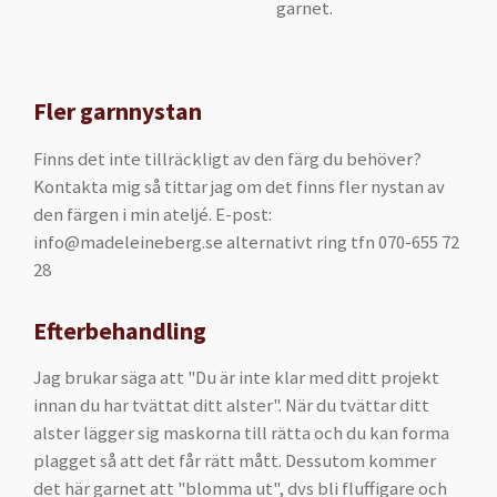
garnet.
Fler garnnystan
Finns det inte tillräckligt av den färg du behöver?
Kontakta mig så tittar jag om det finns fler nystan av
den färgen i min ateljé. E-post:
info@madeleineberg.se alternativt ring tfn 070-655 72
28
Efterbehandling
Jag brukar säga att "Du är inte klar med ditt projekt
innan du har tvättat ditt alster". När du tvättar ditt
alster lägger sig maskorna till rätta och du kan forma
plagget så att det får rätt mått. Dessutom kommer
det här garnet att "blomma ut", dvs bli fluffigare och