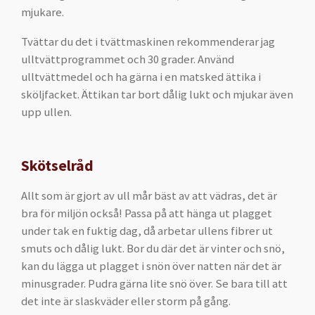
mjukare.
Tvättar du det i tvättmaskinen rekommenderar jag
ulltvättprogrammet och 30 grader. Använd
ulltvättmedel och ha gärna i en matsked ättika i
sköljfacket. Ättikan tar bort dålig lukt och mjukar även
upp ullen.
Skötselråd
Allt som är gjort av ull mår bäst av att vädras, det är
bra för miljön också! Passa på att hänga ut plagget
under tak en fuktig dag, då arbetar ullens fibrer ut
smuts och dålig lukt. Bor du där det är vinter och snö,
kan du lägga ut plagget i snön över natten när det är
minusgrader. Pudra gärna lite snö över. Se bara till att
det inte är slaskväder eller storm på gång.