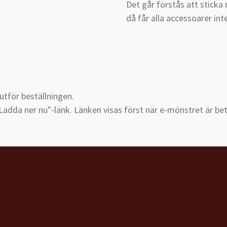
Det går förstås att sticka
då får alla accessoarer int
utför beställningen.
"Ladda ner nu"-länk.
Länken visas först när e-mönstret är bet