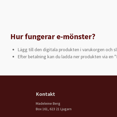
Hur fungerar e-mönster?
Lägg till den digitala produkten i varukorgen och sl
Efter betalning kan du ladda ner produkten via en 
Kontakt
Madeleine Berg
Box 161, 623 21 Ljugarn