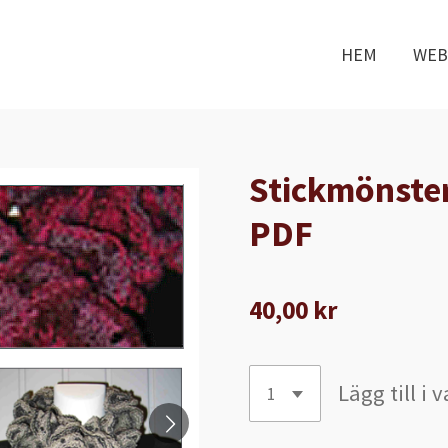
HEM
WE
Stickmönster
PDF
40,00 kr
Lägg till i 