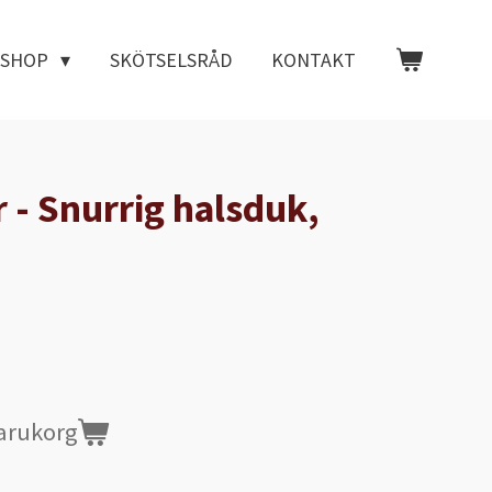
BSHOP
SKÖTSELSRÅD
KONTAKT
 - Snurrig halsduk,
varukorg