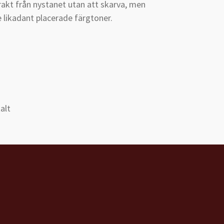
 rakt från nystanet utan att skarva, men
e likadant placerade färgtoner.
alt