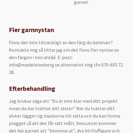
garnet.
Fler garnnystan
Finns det inte tillräckligt av den färg du behöver?
Kontakta mig så tittar jag om det finns fler nystan av
den färgen i min ateljé. E-post:
info@madeleineberg.se alternativt ring tfn 070-655 72
28
Efterbehandling
Jag brukar säga att "Du är inte klar med ditt projekt
innan du har tvättat ditt alster". När du tvättar ditt
alster lägger sig maskorna till rätta och du kan forma
plagget så att det får rätt mått. Dessutom kommer
det här garnet att "blomma ut", dvs bli fluffigare och