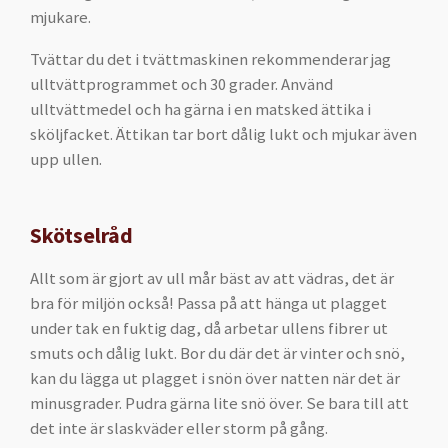
mjukare.
Tvättar du det i tvättmaskinen rekommenderar jag
ulltvättprogrammet och 30 grader. Använd
ulltvättmedel och ha gärna i en matsked ättika i
sköljfacket. Ättikan tar bort dålig lukt och mjukar även
upp ullen.
Skötselråd
Allt som är gjort av ull mår bäst av att vädras, det är
bra för miljön också! Passa på att hänga ut plagget
under tak en fuktig dag, då arbetar ullens fibrer ut
smuts och dålig lukt. Bor du där det är vinter och snö,
kan du lägga ut plagget i snön över natten när det är
minusgrader. Pudra gärna lite snö över. Se bara till att
det inte är slaskväder eller storm på gång.