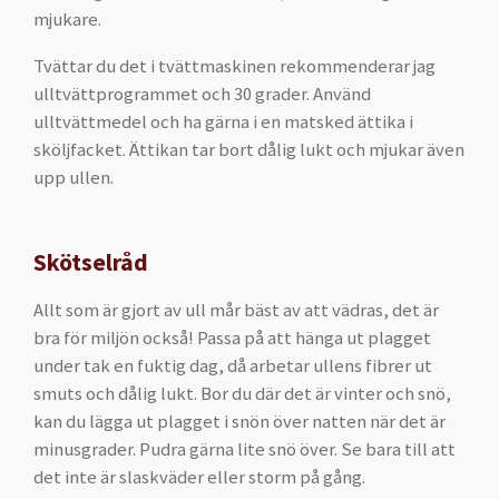
mjukare.
Tvättar du det i tvättmaskinen rekommenderar jag
ulltvättprogrammet och 30 grader. Använd
ulltvättmedel och ha gärna i en matsked ättika i
sköljfacket. Ättikan tar bort dålig lukt och mjukar även
upp ullen.
Skötselråd
Allt som är gjort av ull mår bäst av att vädras, det är
bra för miljön också! Passa på att hänga ut plagget
under tak en fuktig dag, då arbetar ullens fibrer ut
smuts och dålig lukt. Bor du där det är vinter och snö,
kan du lägga ut plagget i snön över natten när det är
minusgrader. Pudra gärna lite snö över. Se bara till att
det inte är slaskväder eller storm på gång.