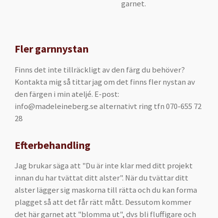
garnet.
Fler garnnystan
Finns det inte tillräckligt av den färg du behöver?
Kontakta mig så tittar jag om det finns fler nystan av
den färgen i min ateljé. E-post:
info@madeleineberg.se alternativt ring tfn 070-655 72
28
Efterbehandling
Jag brukar säga att "Du är inte klar med ditt projekt
innan du har tvättat ditt alster". När du tvättar ditt
alster lägger sig maskorna till rätta och du kan forma
plagget så att det får rätt mått. Dessutom kommer
det här garnet att "blomma ut", dvs bli fluffigare och